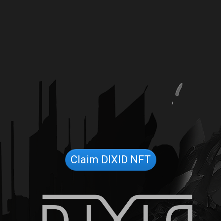
Claim DIXID NFT