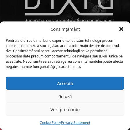
Consimțământ
Pentru a oferi cele mai bune experiențe, utilizăm tehnologii precum
cookie-urile pentru a stoca și/sau accesa informații despre dispozitivul
dvs. Consimțământul pentru aceste tehnologii ne va permite să
procesăm date precum comportamentul de navigare sau ID-uri unice pe
acest site. Neconsimțirea sau retragerea consimțământului poate afecta
negativ anumite funcționalități și caracteristici.
Acceptă
Refuză
Vezi preferințe
Cookie Policy
Privacy Statement