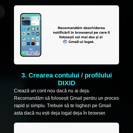
3. Crearea contului / profilului
DIXID
Crează un cont nou dacă nu ai deja.
Recomandăm să folosești Gmail pentru un proces
rapid și simplu. Trebuie să te loghezi pe Gmail
asta dacă nu ești deja logat deja în browser.