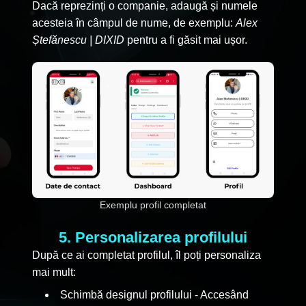
Dacă reprezinți o companie, adaugă și numele
acesteia în câmpul de nume, de exemplu:
Alex
Ștefănescu | DIXID
pentru a fi găsit mai ușor.
Exemplu profil completat
5. Personalizarea profilului
După ce ai completat profilul, îl poți personaliza
mai mult:
Schimbă designul profilului - Accesând