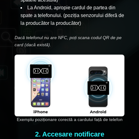
La Android, apropie cardul de partea din
spate a telefonului. (poziția senzorului diferă de
la producător la producător)
Dacă telefonul nu are NFC, poți scana codul QR de pe
card (dacă există).
Exemplu poziționare corectă a cardului față de telefon
2. Accesare notificare