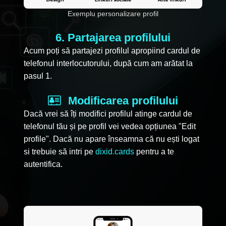
Exemplu personalizare profil
6. Partajarea profilului
Acum poți să partajezi profilul apropiind cardul de
telefonul interlocutorului, după cum am arătat la
pasul 1.
Modificarea profilului
Dacă vrei să îți modifici profilul atinge cardul de
telefonul tău și pe profil vei vedea opțiunea "Edit
profile". Dacă nu apare înseamna că nu ești logat
si trebuie să intri pe
dixid.cards
pentru a te
autentifica.