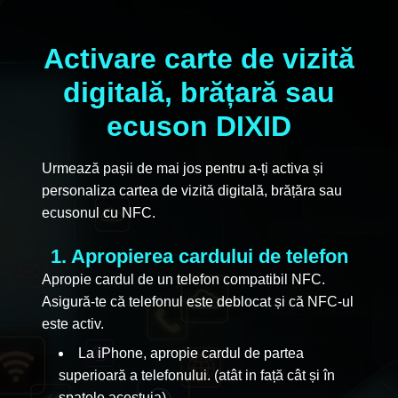
Activare carte de vizită
digitală, brățară sau
ecuson DIXID
Urmează pașii de mai jos pentru a-ți activa și
personaliza cartea de vizită digitală, brățăra sau
ecusonul cu NFC.
1. Apropierea cardului de telefon
Apropie cardul de un telefon compatibil NFC.
Asigură-te că telefonul este deblocat și că NFC-ul
este activ.
La iPhone, apropie cardul de partea
superioară a telefonului. (atât in față cât și în
spatele acestuia)