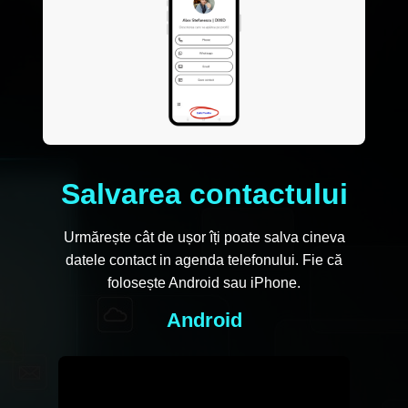
Salvarea contactului
Urmărește cât de ușor îți poate salva cineva
datele contact in agenda telefonului. Fie că
folosește Android sau iPhone.
Android