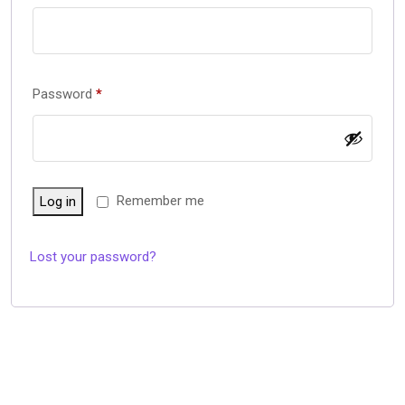
Password
*
Remember me
Log in
Lost your password?