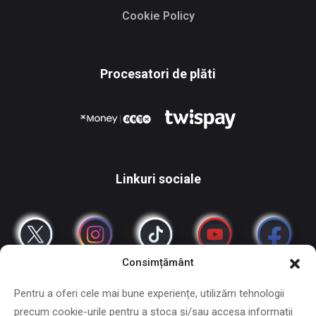
Cookie Policy
Procesatori de plăti
Linkuri sociale
Consimțământ
Pentru a oferi cele mai bune experiențe, utilizăm tehnologii
precum cookie-urile pentru a stoca și/sau accesa informații