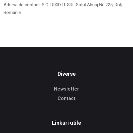
Adresa de contact: S.C. DIXID IT SRL Satul Almaj Nr. 225, Dolj,
România
Diverse
Newsletter
Contact
Linkuri utile