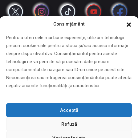
Consimțământ
Pentru a oferi cele mai bune experiențe, utilizăm tehnologii
precum cookie-urile pentru a stoca și/sau accesa informații
despre dispozitivul dvs. Consimțământul pentru aceste
tehnologii ne va permite să procesăm date precum
Copyright © 2024 - 2026 DiXiD
comportamentul de navigare sau ID-uri unice pe acest site.
Neconsimțirea sau retragerea consimțământului poate afecta
negativ anumite funcționalități și caracteristici.
DIXID IT SRL: CUI 45036470 Adresa: loc. Almaj Nr. 225, Dolj,
Romania
Acceptă
Refuză
Vezi preferințe