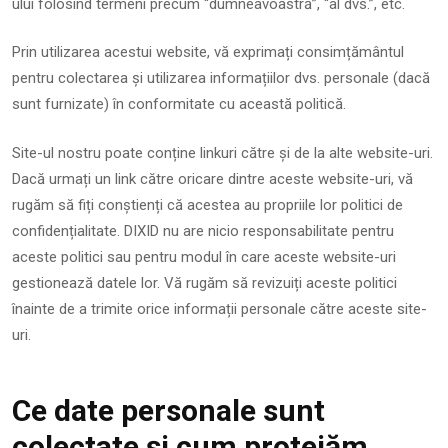
ului folosind termeni precum “dumneavoastră”, “al dvs.”, etc.
Prin utilizarea acestui website, vă exprimați consimțământul
pentru colectarea și utilizarea informațiilor dvs. personale (dacă
sunt furnizate) în conformitate cu această politică.
Site-ul nostru poate conține linkuri către și de la alte website-uri.
Dacă urmați un link către oricare dintre aceste website-uri, vă
rugăm să fiți conștienți că acestea au propriile lor politici de
confidențialitate. DIXID nu are nicio responsabilitate pentru
aceste politici sau pentru modul în care aceste website-uri
gestionează datele lor. Vă rugăm să revizuiți aceste politici
înainte de a trimite orice informații personale către aceste site-
uri.
Ce date personale sunt
colectate și cum protejăm