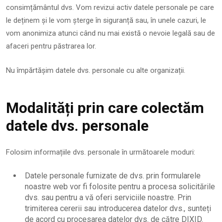
consimțământul dvs. Vom revizui activ datele personale pe care
le deținem și le vom șterge în siguranță sau, în unele cazuri, le
vom anonimiza atunci când nu mai există o nevoie legală sau de
afaceri pentru păstrarea lor.
Nu împărtășim datele dvs. personale cu alte organizații.
Modalități prin care colectăm
datele dvs. personale
Folosim informațiile dvs. personale în următoarele moduri:
Datele personale furnizate de dvs. prin formularele
noastre web vor fi folosite pentru a procesa solicitările
dvs. sau pentru a vă oferi serviciile noastre. Prin
trimiterea cererii sau introducerea datelor dvs., sunteți
de acord cu procesarea datelor dvs. de către DIXID.