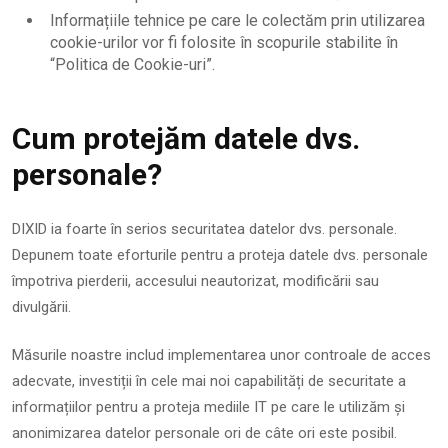
Informațiile tehnice pe care le colectăm prin utilizarea
cookie-urilor vor fi folosite în scopurile stabilite în
“Politica de Cookie-uri”.
Cum protejăm datele dvs.
personale?
DIXID ia foarte în serios securitatea datelor dvs. personale.
Depunem toate eforturile pentru a proteja datele dvs. personale
împotriva pierderii, accesului neautorizat, modificării sau
divulgării.
Măsurile noastre includ implementarea unor controale de acces
adecvate, investiții în cele mai noi capabilități de securitate a
informațiilor pentru a proteja mediile IT pe care le utilizăm și
anonimizarea datelor personale ori de câte ori este posibil.