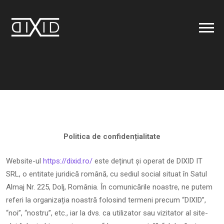
Politica de confidențialitate
Website-ul
https://dixid.ro/
este deținut și operat de DIXID IT
SRL, o entitate juridică română, cu sediul social situat în Satul
Almaj Nr. 225, Dolj, România. În comunicările noastre, ne putem
referi la organizația noastră folosind termeni precum “DIXID”,
“noi”, “nostru”, etc., iar la dvs. ca utilizator sau vizitator al site-