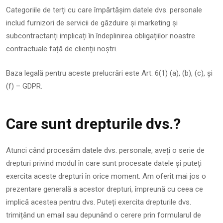
Categoriile de terți cu care împărtășim datele dvs. personale
includ furnizori de servicii de găzduire și marketing și
subcontractanți implicați în îndeplinirea obligațiilor noastre
contractuale față de clienții noștri.
Baza legală pentru aceste prelucrări este Art. 6(1) (a), (b), (c), și
(f) – GDPR.
Care sunt drepturile dvs.?
Atunci când procesăm datele dvs. personale, aveți o serie de
drepturi privind modul în care sunt procesate datele și puteți
exercita aceste drepturi în orice moment. Am oferit mai jos o
prezentare generală a acestor drepturi, împreună cu ceea ce
implică acestea pentru dvs. Puteți exercita drepturile dvs.
trimițând un email sau depunând o cerere prin formularul de