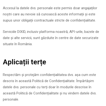
Accesul la datele dvs. personale este permis doar angajaților
noștri care au nevoie să cunoască aceste informații și este
supus unor obligații contractuale stricte de confidențialitate.
Serviciile DIXID, inclusiv platforma noastră, API-urile, bazele de
date și alte servicii, sunt găzduite în centre de date securizate
situate în România.
Aplicații terțe
Respectăm și protejăm confidențialitatea dvs. așa cum este
descris în această Politică de Confidențialitate. Împărtășim
datele dvs. personale cu terți doar în modurile descrise în
această Politică de Confidențialitate și nu vindem datele dvs.
personale.