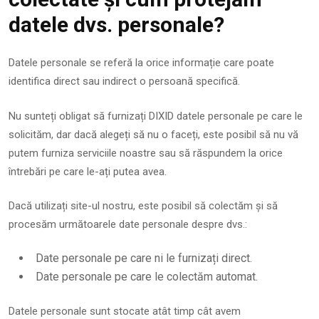
datele dvs. personale?
Datele personale se referă la orice informație care poate
identifica direct sau indirect o persoană specifică.
Nu sunteți obligat să furnizați DIXID datele personale pe care le
solicităm, dar dacă alegeți să nu o faceți, este posibil să nu vă
putem furniza serviciile noastre sau să răspundem la orice
întrebări pe care le-ați putea avea.
Dacă utilizați site-ul nostru, este posibil să colectăm și să
procesăm următoarele date personale despre dvs.:
Date personale pe care ni le furnizați direct.
Date personale pe care le colectăm automat.
Datele personale sunt stocate atât timp cât avem