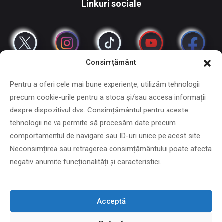
Linkuri sociale
Consimțământ
Pentru a oferi cele mai bune experiențe, utilizăm tehnologii
precum cookie-urile pentru a stoca și/sau accesa informații
despre dispozitivul dvs. Consimțământul pentru aceste
tehnologii ne va permite să procesăm date precum
Copyright © 2024 - 2026 DiXiD
comportamentul de navigare sau ID-uri unice pe acest site.
Neconsimțirea sau retragerea consimțământului poate afecta
negativ anumite funcționalități și caracteristici.
DIXID IT SRL: CUI 45036470 Adresa: loc. Almaj Nr. 225, Dolj,
Romania
Acceptă