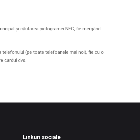
principal și căutarea pictogramei NFC, fie mergând
 telefonului (pe toate telefoanele mai noi), fie cu o
e cardul dvs.
Linkuri sociale