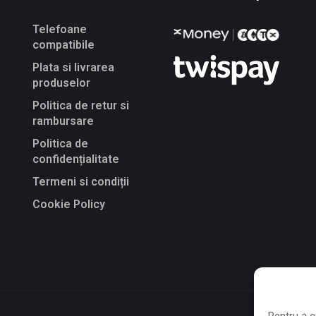
Telefoane
compatibile
Plata si livrarea
produselor
Politica de retur si
rambursare
Politica de
confidențialitate
Termeni si condiții
Cookie Policy