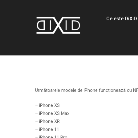
Ce este DiXiD
Următoarele modele de iPhone funcționează cu N
– iPhone XS
– iPhone XS Max
– iPhone XR
– iPhone 11
– iPhone 11 Pro