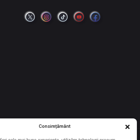
Consimțământ