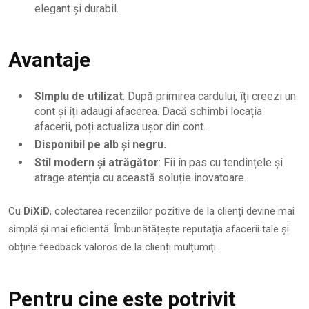
elegant și durabil.
Avantaje
SImplu de utilizat
: După primirea cardului, îți creezi un
cont și îți adaugi afacerea. Dacă schimbi locația
afacerii, poți actualiza ușor din cont.
Disponibil pe alb și negru.
Stil modern și atrăgător
: Fii în pas cu tendințele și
atrage atenția cu această soluție inovatoare.
Cu
DiXiD
, colectarea recenziilor pozitive de la clienți devine mai
simplă și mai eficientă. Îmbunătățește reputația afacerii tale și
obține feedback valoros de la clienți mulțumiți.
Pentru cine este potrivit