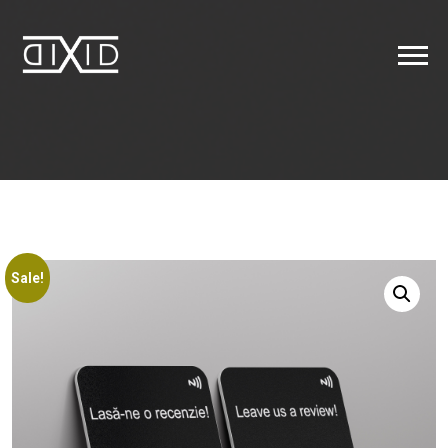
Sale!