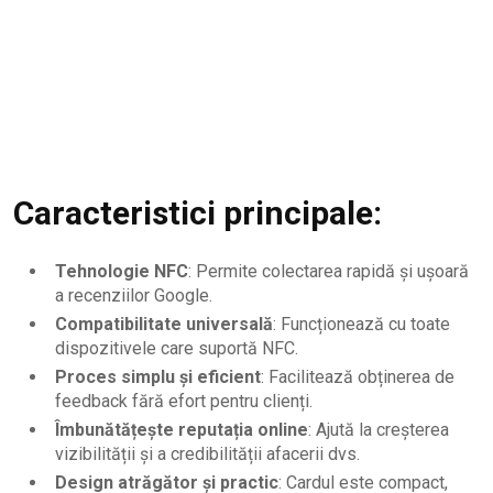
Caracteristici principale:
Tehnologie NFC
: Permite colectarea rapidă și ușoară
a recenziilor Google.
Compatibilitate universală
: Funcționează cu toate
dispozitivele care suportă NFC.
Proces simplu și eficient
: Facilitează obținerea de
feedback fără efort pentru clienți.
Îmbunătățește reputația online
: Ajută la creșterea
vizibilității și a credibilității afacerii dvs.
Design atrăgător și practic
: Cardul este compact,