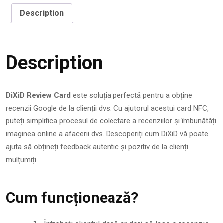
Description
Description
DiXiD Review Card
este soluția perfectă pentru a obține
recenzii Google de la clienții dvs. Cu ajutorul acestui card NFC,
puteți simplifica procesul de colectare a recenziilor și îmbunătăți
imaginea online a afacerii dvs. Descoperiți cum DiXiD vă poate
ajuta să obțineți feedback autentic și pozitiv de la clienți
mulțumiți.
Cum funcționează?