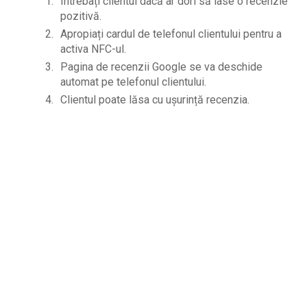
Întrebați clientul dacă ar dori să lase o recenzie
pozitivă.
Apropiați cardul de telefonul clientului pentru a
activa NFC-ul.
Pagina de recenzii Google se va deschide
automat pe telefonul clientului.
Clientul poate lăsa cu ușurință recenzia.