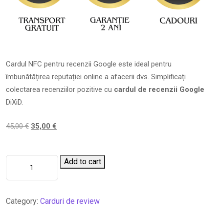
Cardul NFC pentru recenzii Google este ideal pentru
îmbunătățirea reputației online a afacerii dvs. Simplificați
colectarea recenziilor pozitive cu
cardul de recenzii Google
DiXiD.
45,00
€
35,00
€
Add to cart
Category:
Carduri de review