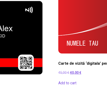
Carte de vizită ‘digitala’ p
45,00
€
40,00
€
Add to cart