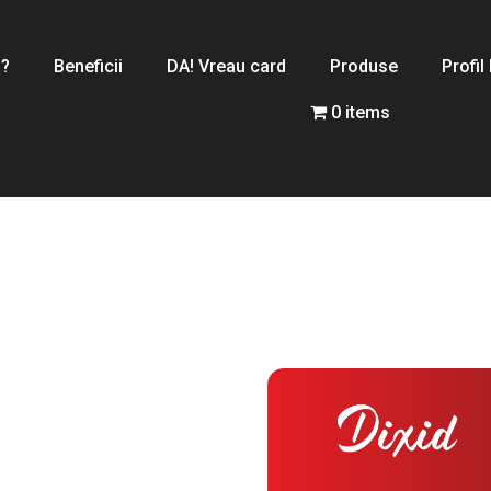
 ?
Beneficii
DA! Vreau card
Produse
Profil
0 items