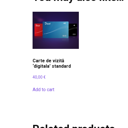
Carte de vizită
‘digitala’ standard
40,00
€
Add to cart