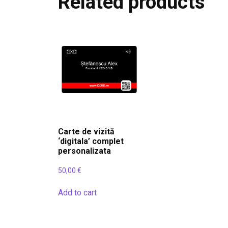
Related products
Carte de vizită
‘digitala’ complet
personalizata
50,00
€
Add to cart