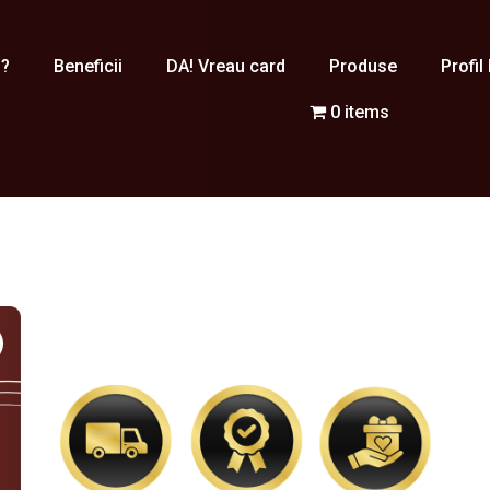
 ?
Beneficii
DA! Vreau card
Produse
Profil
0 items