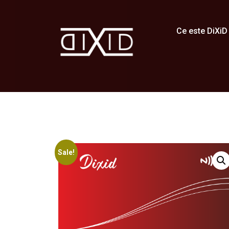
Ce este DiXiD
Sale!